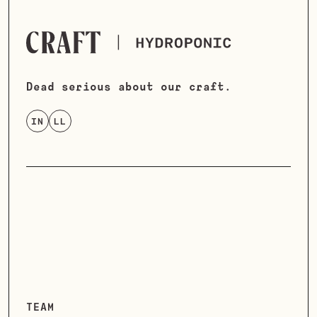
Dead serious about our craft.
IN
LL
TEAM