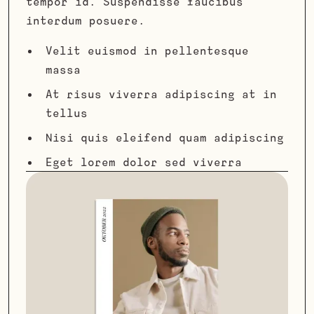
tempor id. Suspendisse faucibus
interdum posuere.
Velit euismod in pellentesque
massa
At risus viverra adipiscing at in
tellus
Nisi quis eleifend quam adipiscing
Eget lorem dolor sed viverra