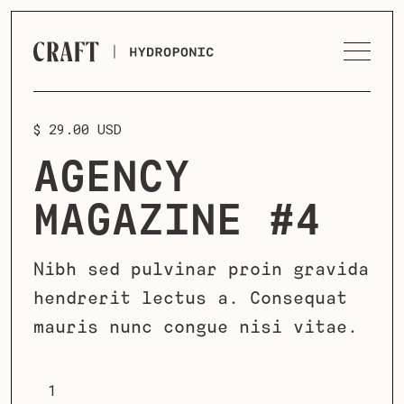
$ 29.00 USD
AGENCY
MAGAZINE #4
Nibh sed pulvinar proin gravida
hendrerit lectus a. Consequat
mauris nunc congue nisi vitae.